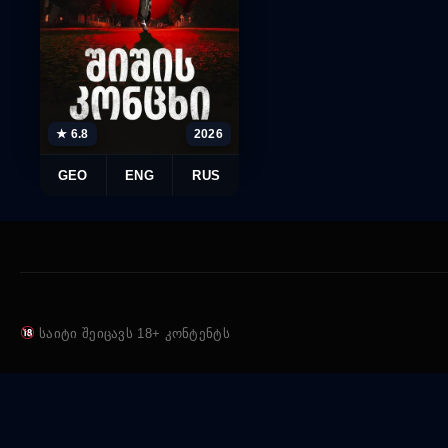
★ 6.8
2026
GEO
ENG
RUS
საიტი შეიცავს 18+ კონტენტს