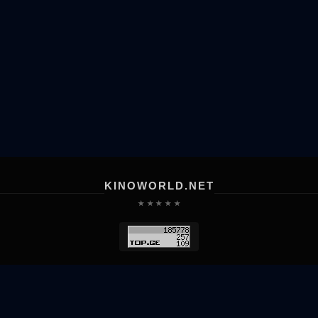
KINOWORLD.NET
★ ★ ★ ★ ★