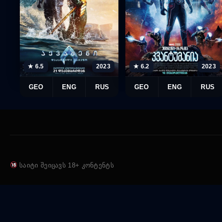
★ 6.5
2023
★ 6.2
2023
GEO
ENG
RUS
GEO
ENG
RUS
საიტი შეიცავს 18+ კონტენტს