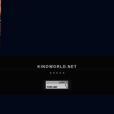
KINOWORLD.NET
★ ★ ★ ★ ★