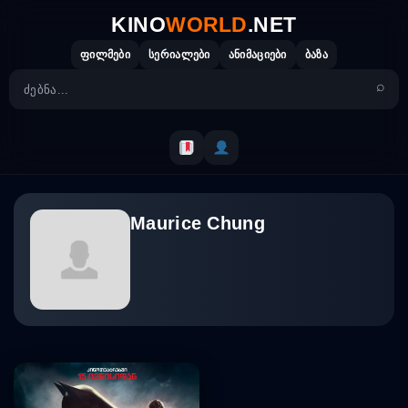
Skip
KINO
WORLD
.NET
to
content
ფილმები
სერიალები
ანიმაციები
ბაზა
Maurice Chung