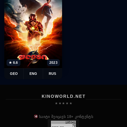
★ 6.6
2023
GEO
ENG
RUS
KINOWORLD.NET
★ ★ ★ ★ ★
საიტი შეიცავს 18+ კონტენტს