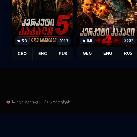
★ 6.6
2007
★ 5.3
2013
GEO
ENG
RUS
GEO
ENG
RUS
საიტი შეიცავს 18+ კონტენტს