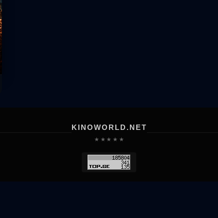
KINOWORLD.NET
★ ★ ★ ★ ★