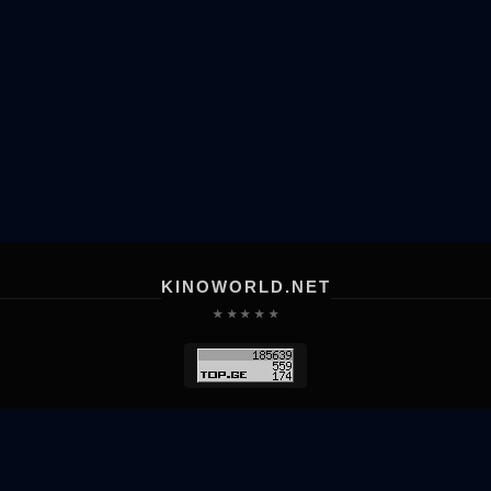
KINOWORLD.NET
★ ★ ★ ★ ★