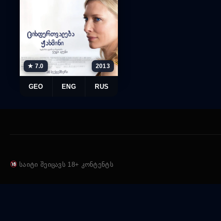
★ 7.0
2013
GEO
ENG
RUS
საიტი შეიცავს 18+ კონტენტს