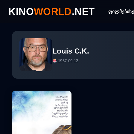
Skip
KINO
WORLD
.NET
to
ფილმები
ს
content
Louis C.K.
1967-09-12