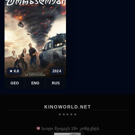
★ 6.8
2024
GEO
ENG
RUS
KINOWORLD.NET
★ ★ ★ ★ ★
საიტი შეიცავს 18+ კონტენტს