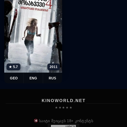
★ 5.7
2011
GEO
ENG
RUS
KINOWORLD.NET
★ ★ ★ ★ ★
საიტი შეიცავს 18+ კონტენტს