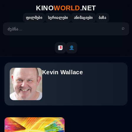
Skip
KINO
WORLD
.NET
to
content
ფილმები
სერიალები
ანიმაციები
ბაზა
Kevin Wallace