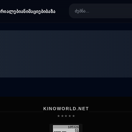
ერიალები
ანიმაციები
ბაზა
KINOWORLD.NET
★ ★ ★ ★ ★