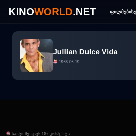
Skip
KINO
WORLD
.NET
to
ფილმები
ს
content
Jullian Dulce Vida
1966-06-19
საიტი შეიცავს 18+ კონტენტს