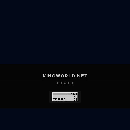
KINOWORLD.NET
★ ★ ★ ★ ★