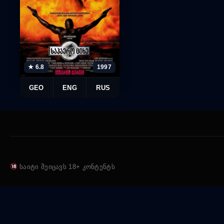
★ 6.8
1997
GEO
ENG
RUS
საიტი შეიცავს 18+ კონტენტს