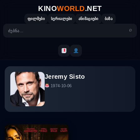
Skip
KINO
WORLD
.NET
to
content
ფილმები
სერიალები
ანიმაციები
ბაზა
Jeremy Sisto
1974-10-06