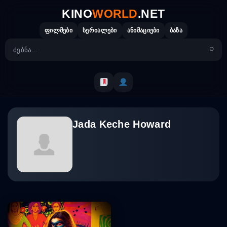
Skip
KINO
WORLD
.NET
to
content
ფილმები
სერიალები
ანიმაციები
ბაზა
Jada Keche Howard