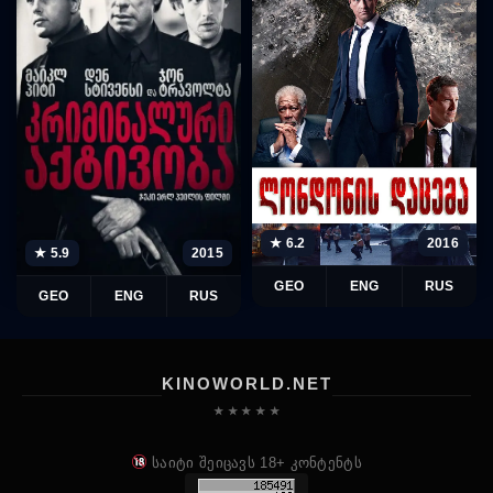
★ 6.2
2016
★ 5.9
2015
GEO
ENG
RUS
GEO
ENG
RUS
KINOWORLD.NET
★ ★ ★ ★ ★
საიტი შეიცავს 18+ კონტენტს