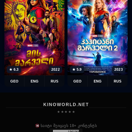
★ 5.9
2023
★ 6.3
2022
GEO
ENG
RUS
GEO
ENG
RUS
KINOWORLD.NET
★ ★ ★ ★ ★
საიტი შეიცავს 18+ კონტენტს