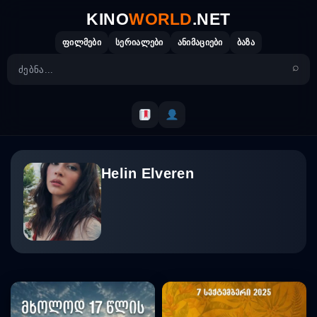
Skip
KINO
WORLD
.NET
to
content
ფილმები
სერიალები
ანიმაციები
ბაზა
Helin Elveren