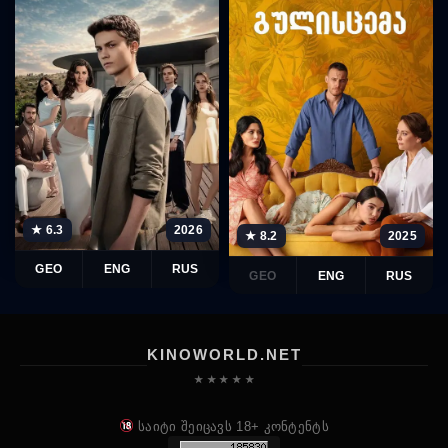
★ 6.3
2026
★ 8.2
2025
GEO
ENG
RUS
GEO
ENG
RUS
KINOWORLD.NET
★ ★ ★ ★ ★
საიტი შეიცავს 18+ კონტენტს