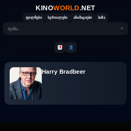
Skip
KINO
WORLD
.NET
to
content
ფილმები
სერიალები
ანიმაციები
ბაზა
Harry Bradbeer