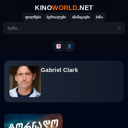
Skip
KINO
WORLD
.NET
to
content
ფილმები
სერიალები
ანიმაციები
ბაზა
Gabriel Clark