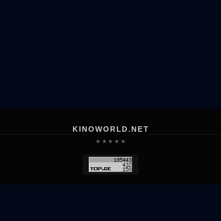
KINOWORLD.NET
★ ★ ★ ★ ★