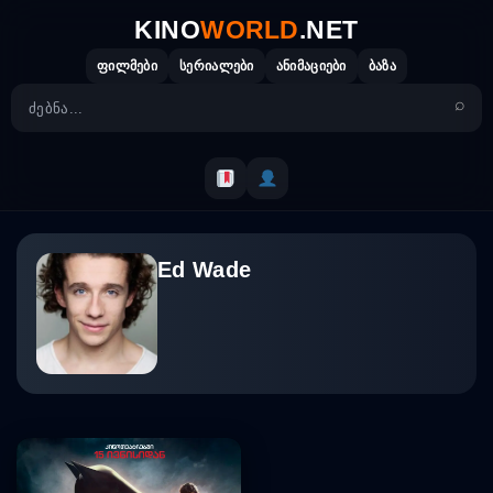
Skip
KINO
WORLD
.NET
to
content
ფილმები
სერიალები
ანიმაციები
ბაზა
Ed Wade