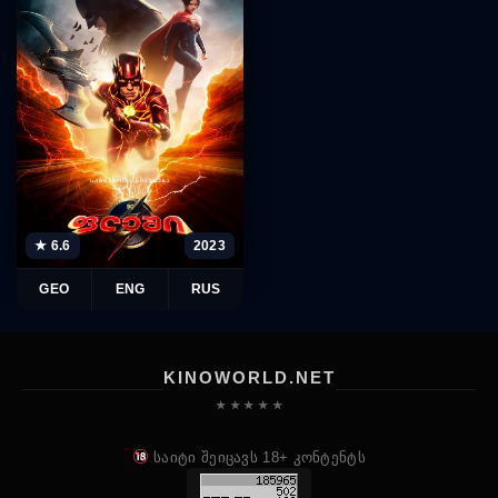
★ 6.6
2023
GEO
ENG
RUS
KINOWORLD.NET
★ ★ ★ ★ ★
საიტი შეიცავს 18+ კონტენტს