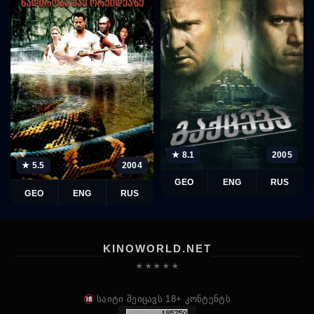
★ 8.1
2005
★ 5.5
2004
GEO
ENG
RUS
GEO
ENG
RUS
KINOWORLD.NET
★ ★ ★ ★ ★
საიტი შეიცავს 18+ კონტენტს