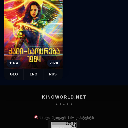
★ 6.4
2020
GEO
ENG
RUS
KINOWORLD.NET
★ ★ ★ ★ ★
საიტი შეიცავს 18+ კონტენტს