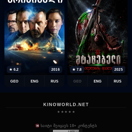
★ 7.8
2025
★ 6.2
2016
GEO
ENG
RUS
GEO
ENG
RUS
KINOWORLD.NET
★ ★ ★ ★ ★
საიტი შეიცავს 18+ კონტენტს