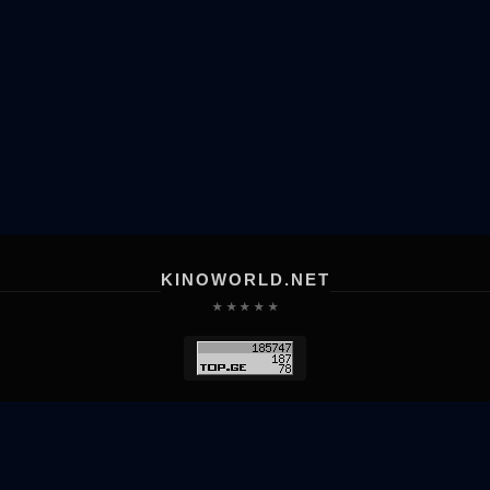
KINOWORLD.NET
★ ★ ★ ★ ★