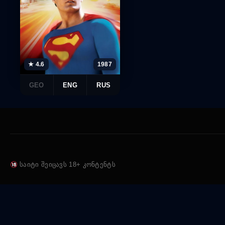
★ 4.6
1987
GEO
ENG
RUS
საიტი შეიცავს 18+ კონტენტს