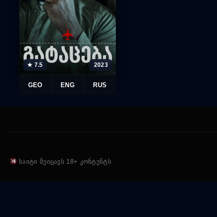
★ 7.5
2023
GEO
ENG
RUS
საიტი შეიცავს 18+ კონტენტს