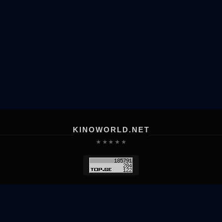
KINOWORLD.NET
★ ★ ★ ★ ★