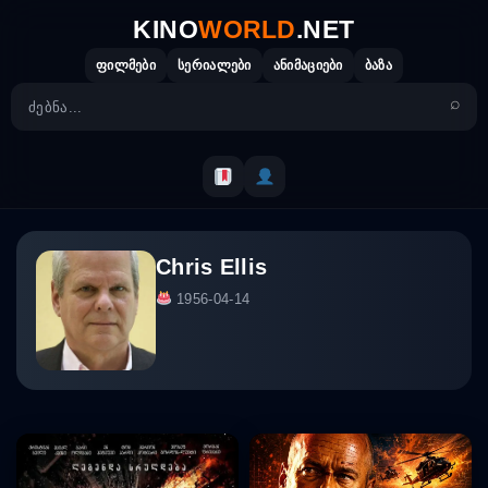
Skip
KINO
WORLD
.NET
to
content
ფილმები
სერიალები
ანიმაციები
ბაზა
Chris Ellis
1956-04-14