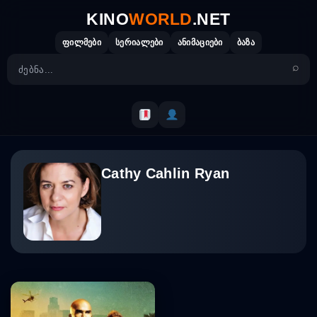
Skip
KINO
WORLD
.NET
to
content
ფილმები
სერიალები
ანიმაციები
ბაზა
Cathy Cahlin Ryan