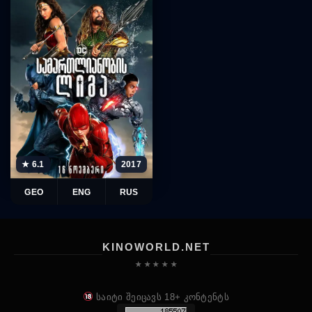
★ 6.1
2017
GEO
ENG
RUS
KINOWORLD.NET
★ ★ ★ ★ ★
საიტი შეიცავს 18+ კონტენტს