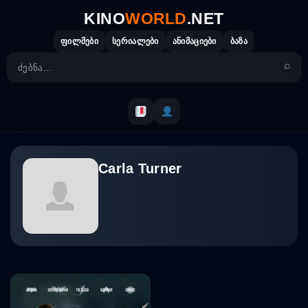
Skip
KINO
WORLD
.NET
to
content
ფილმები
სერიალები
ანიმაციები
ბაზა
Carla Turner