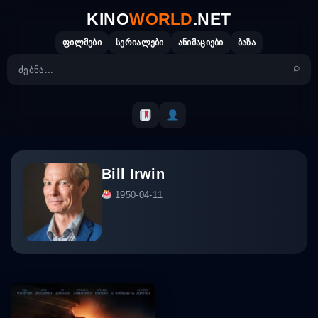
Skip
KINO
WORLD
.NET
to
content
ფილმები
სერიალები
ანიმაციები
ბაზა
Bill Irwin
1950-04-11