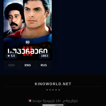
★ 5.5
1983
GEO
ENG
RUS
KINOWORLD.NET
★ ★ ★ ★ ★
საიტი შეიცავს 18+ კონტენტს