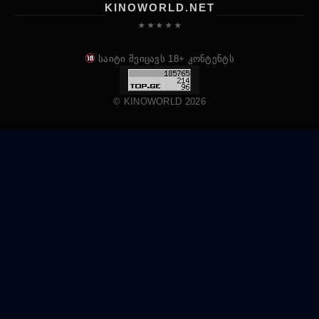
KINOWORLD.NET
★ ★ ★ ★ ★
საიტი შეიცავს 18+ კონტენტს
© KINOWORLD 2026