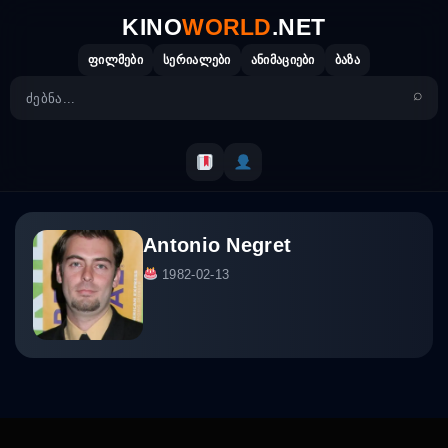
Skip
KINO
WORLD
.NET
to
content
ფილმები
სერიალები
ანიმაციები
ბაზა
Antonio Negret
1982-02-13