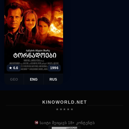
★ 6.6
1996
GEO
ENG
RUS
KINOWORLD.NET
★ ★ ★ ★ ★
საიტი შეიცავს 18+ კონტენტს