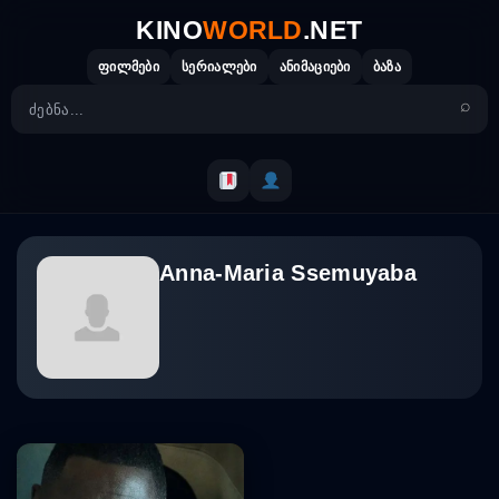
Skip
KINO
WORLD
.NET
to
content
ფილმები
სერიალები
ანიმაციები
ბაზა
Anna-Maria Ssemuyaba