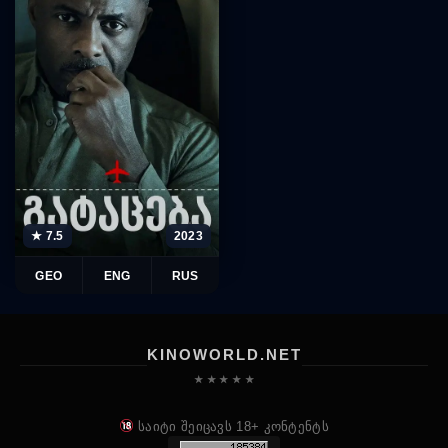
★ 7.5
2023
GEO
ENG
RUS
KINOWORLD.NET
★ ★ ★ ★ ★
საიტი შეიცავს 18+ კონტენტს