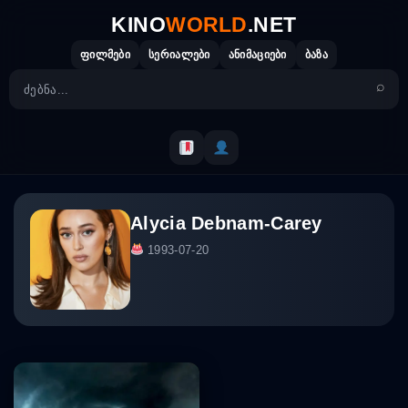
Skip
KINO
WORLD
.NET
to
content
ფილმები
სერიალები
ანიმაციები
ბაზა
Alycia Debnam-Carey
1993-07-20