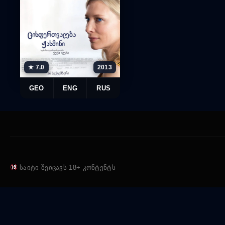
★ 7.0
2013
GEO
ENG
RUS
საიტი შეიცავს 18+ კონტენტს