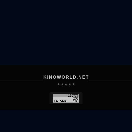
KINOWORLD.NET
★ ★ ★ ★ ★