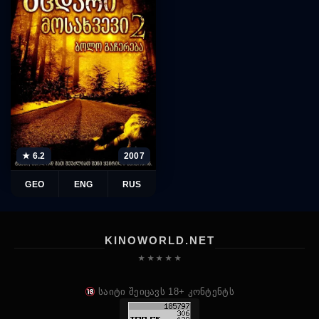
★ 6.2
2007
GEO
ENG
RUS
KINOWORLD.NET
★ ★ ★ ★ ★
საიტი შეიცავს 18+ კონტენტს