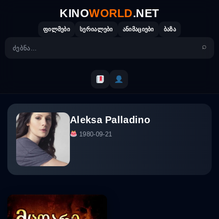
Skip
KINO
WORLD
.NET
to
content
ფილმები
სერიალები
ანიმაციები
ბაზა
Aleksa Palladino
1980-09-21