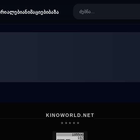
ერიალები
ანიმაციები
ბაზა
KINOWORLD.NET
★ ★ ★ ★ ★