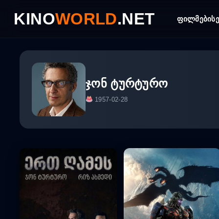
Skip
KINO
WORLD
.NET
to
ფილმები
ს
content
ჯონ ტურტურო
1957-02-28