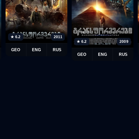
★ 6.2
2011
★ 6.2
2009
GEO
ENG
RUS
GEO
ENG
RUS