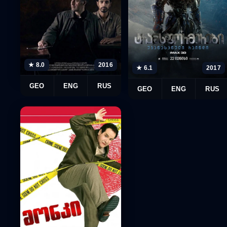
★ 8.0
2016
★ 6.1
2017
GEO
ENG
RUS
GEO
ENG
RUS