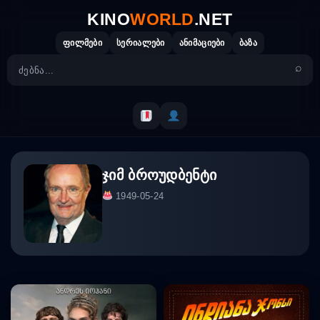
Skip
KINO
WORLD
.NET
to
content
ფილმები
სერიალები
ანიმაციები
ბაზა
ჯიმ ბროუდბენტი
1949-05-24