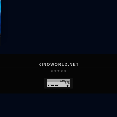
KINOWORLD.NET
★ ★ ★ ★ ★