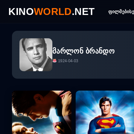
Skip
KINO
WORLD
.NET
to
ფილმები
ს
content
მარლონ ბრანდო
1924-04-03