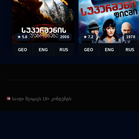
★ 5.8
2006
★ 7.2
1978
GEO
ENG
RUS
GEO
ENG
RUS
საიტი შეიცავს 18+ კონტენტს