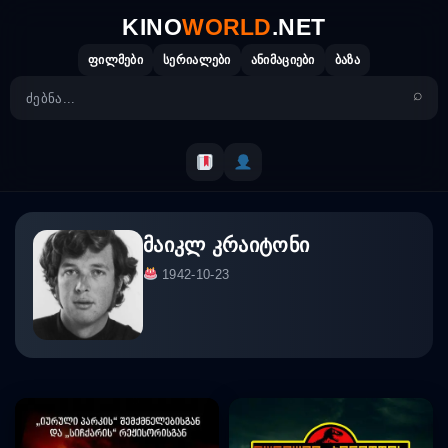
Skip
KINO
WORLD
.NET
to
content
ფილმები
სერიალები
ანიმაციები
ბაზა
მაიკლ კრაიტონი
1942-10-23