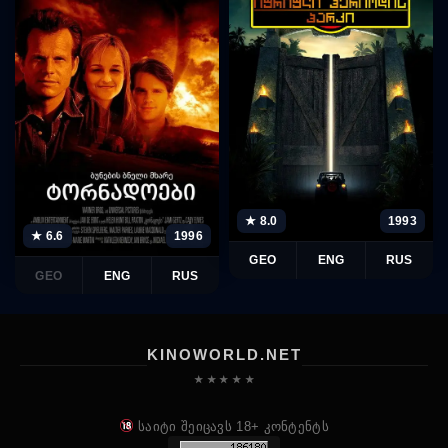
★ 8.0
1993
★ 6.6
1996
GEO
ENG
RUS
GEO
ENG
RUS
KINOWORLD.NET
★ ★ ★ ★ ★
საიტი შეიცავს 18+ კონტენტს